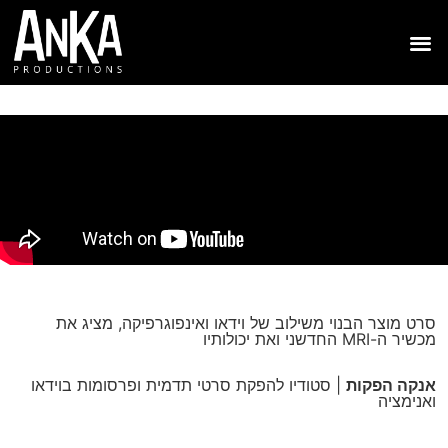
סרט מוצר הבנוי משילוב של וידאו ואינפוגרפיקה, מציג את
מכשיר ה-MRI החדשני ואת יכולותיו
אנקה הפקות
| סטודיו להפקת סרטי תדמית ופרסומות בוידאו
ואנימציה