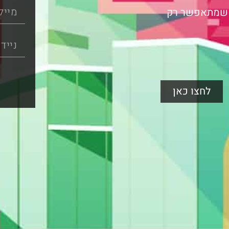
ר שמתאפשר רק
לחצו כאן