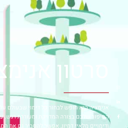
סרטון אנימצ
אנימציה היא חופש לבחור כל דימוי שבעולם על
הסיפור שלכם בצורה המדויקת ומעוררת רגש. עם
ודימויים מלאיי דמיון, אפשר להסביר גם את המו