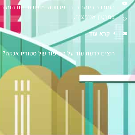
המורכב ביותר בדרך פשוטה, מושכת ועם הומו
בסרטון אנימציה.
קרא עוד
רוצים לדעת עוד על הסיפור של סטודיו אנקה?