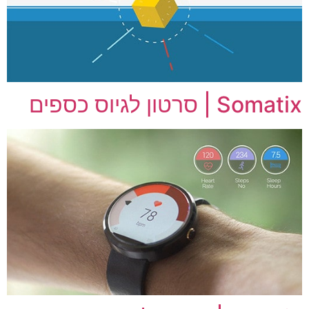
Somatix | סרטון לגיוס כספים