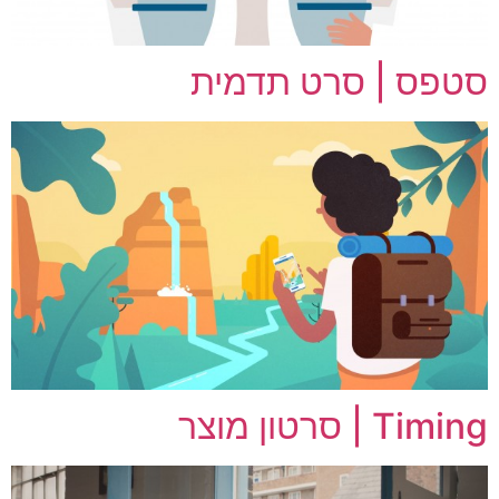
סטפס | סרט תדמית
Timing | סרטון מוצר