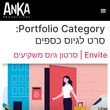
Portfolio Category:
סרט לגיוס כספים
Envite | סרטון גיוס משקיעים