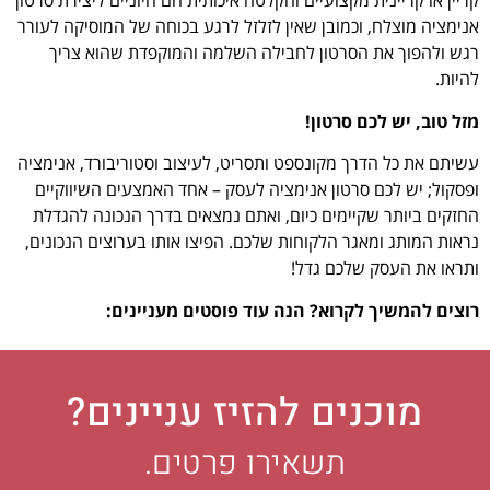
קריין או קריינית מקצועיים והקלטה איכותית הם חיוניים ליצירת סרטון
אנימציה מוצלח, וכמובן שאין לזלזל לרגע בכוחה של המוסיקה לעורר
רגש ולהפוך את הסרטון לחבילה השלמה והמוקפדת שהוא צריך
להיות.
מזל טוב, יש לכם סרטון!
עשיתם את כל הדרך מקונספט ותסריט, לעיצוב וסטוריבורד, אנימציה
ופסקול; יש לכם סרטון אנימציה לעסק – אחד האמצעים השיווקיים
החזקים ביותר שקיימים כיום, ואתם נמצאים בדרך הנכונה להגדלת
נראות המותג ומאגר הלקוחות שלכם. הפיצו אותו בערוצים הנכונים,
ותראו את העסק שלכם גדל!
רוצים להמשיך לקרוא? הנה עוד פוסטים מעניינים:
מוכנים להזיז עניינים?
תשאירו פרטים.