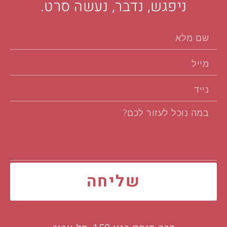
ניפגש, נדבר, נעשה סרט.
שליחה