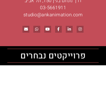
דרך מנחם בגין 150, תל אביב
03-5661911
studio@ankanimation.com
פרוייקטים נבחרים