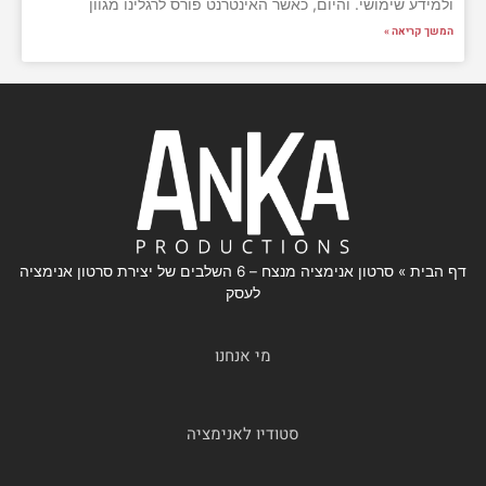
ולמידע שימושי. והיום, כאשר האינטרנט פורס לרגלינו מגוון
המשך קריאה »
דף הבית
»
סרטון אנימציה מנצח – 6 השלבים של יצירת סרטון אנימציה
לעסק
מי אנחנו
סטודיו לאנימציה