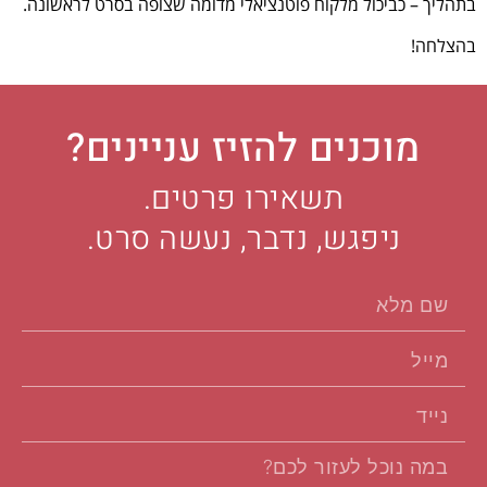
בתהליך – כביכול מלקוח פוטנציאלי מדומה שצופה בסרט לראשונה.
בהצלחה!
מוכנים להזיז עניינים?
תשאירו פרטים.
ניפגש, נדבר, נעשה סרט.