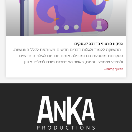
הפקת סרטוני הדרכה לעסקים
התשוקה ללמוד ולגלות דברים חדשים משותפת לכלל האנושות.
הסקרנות מוטבעת בנו ומובילה אותנו יום-יום לגילויים חדשים
ולמידע שימושי. והיום, כאשר האינטרנט פורס לרגלינו מגוון
המשך קריאה »