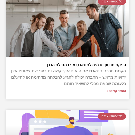
בלוג סטודיו אנקה
הפקת סרטון תדמית לסטארט אפ בתחילת הדרך
הקמת חברת סטארט אפ היא תהליך קשה ותובעני שתוצאותיו אינן
ידועות מראש – החברה יכולה להגיע להצלחה מדהימה או להיעלם
כלעומת שבאה מבלי להשאיר חותם
המשך קריאה »
בלוג סטודיו אנקה