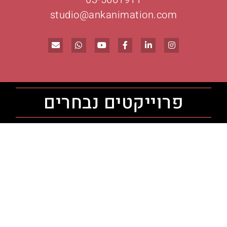
studio@ankanimation.com
פרוייקטים נבחרים