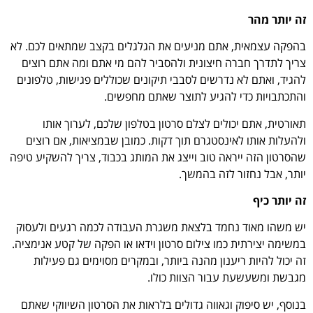
זה יותר מהר
בהפקה עצמאית, אתם מניעים את הגלגלים בקצב שמתאים לכם. לא
צריך לתדרך חברה חיצונית ולהסביר להם מי אתם ומה אתם רוצים
להגיד, ואתם לא נדרשים לסבבי תיקונים שכוללים פגישות, טלפונים
והתכתבויות כדי להגיע לתוצר שאתם מחפשים.
תאורטית, אתם יכולים לצלם סרטון בטלפון שלכם, לערוך אותו
ולהעלות אותו לאינסטגרם תוך דקות. כמובן שבמציאות, אם רוצים
שהסרטון הזה ייראה טוב וייצג את המותג בכבוד, צריך להשקיע טיפה
יותר, אבל נחזור לזה בהמשך.
זה יותר כיף
יש משהו מאוד נחמד בלצאת משגרת העבודה לכמה רגעים ולעסוק
במשימה יצירתית כמו צילום סרטון וידאו או הפקה של קטע אנימציה.
זה יכול להיות ריענון מהנה ביותר, ובמקרים מסוימים גם פעילות
מגבשת ומשעשעת עבור הצוות כולו.
בנוסף, יש סיפוק וגאווה גדולים בלראות את הסרטון השיווקי שאתם