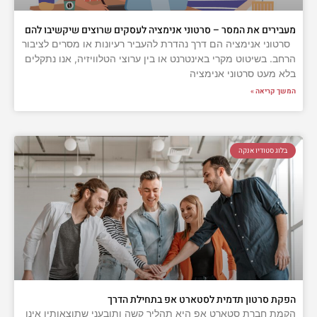
מעבירים את המסר – סרטוני אנימציה לעסקים שרוצים שיקשיבו להם
סרטוני אנימציה הם דרך נהדרת להעביר רעיונות או מסרים לציבור
הרחב. בשיטוט מקרי באינטרנט או בין ערוצי הטלוויזיה, אנו נתקלים
בלא מעט סרטוני אנימציה
המשך קריאה »
בלוג סטודיו אנקה
הפקת סרטון תדמית לסטארט אפ בתחילת הדרך
הקמת חברת סטארט אפ היא תהליך קשה ותובעני שתוצאותיו אינן