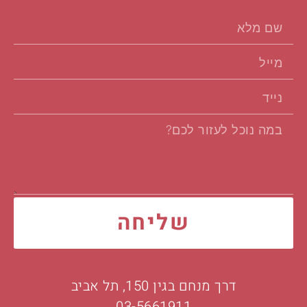
שליחה
דרך מנחם בגין 150, תל אביב
03-5661911