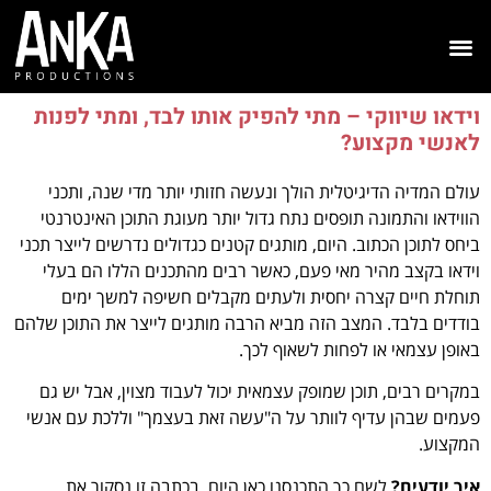
וידאו שיווקי – מתי להפיק אותו לבד, ומתי לפנות
לאנשי מקצוע?
עולם המדיה הדיגיטלית הולך ונעשה חזותי יותר מדי שנה, ותכני
הווידאו והתמונה תופסים נתח גדול יותר מעוגת התוכן האינטרנטי
ביחס לתוכן הכתוב. היום, מותגים קטנים כגדולים נדרשים לייצר תכני
וידאו בקצב מהיר מאי פעם, כאשר רבים מהתכנים הללו הם בעלי
תוחלת חיים קצרה יחסית ולעתים מקבלים חשיפה למשך ימים
בודדים בלבד. המצב הזה מביא הרבה מותגים לייצר את התוכן שלהם
באופן עצמאי או לפחות לשאוף לכך.
במקרים רבים, תוכן שמופק עצמאית יכול לעבוד מצוין, אבל יש גם
פעמים שבהן עדיף לוותר על ה"עשה זאת בעצמך" וללכת עם אנשי
המקצוע.
איך יודעים?
לשם כך התכנסנו כאן היום. בכתבה זו נסקור את