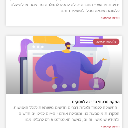
ידועות מראש – החברה יכולה להגיע להצלחה מדהימה או להיעלם
כלעומת שבאה מבלי להשאיר חותם
המשך קריאה »
בלוג סטודיו אנקה
הפקת סרטוני הדרכה לעסקים
התשוקה ללמוד ולגלות דברים חדשים משותפת לכלל האנושות.
הסקרנות מוטבעת בנו ומובילה אותנו יום-יום לגילויים חדשים
ולמידע שימושי. והיום, כאשר האינטרנט פורס לרגלינו מגוון
המשך קריאה »