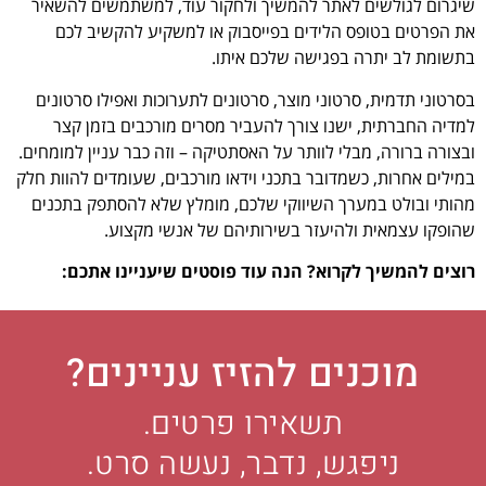
שיגרום לגולשים לאתר להמשיך ולחקור עוד, למשתמשים להשאיר
את הפרטים בטופס הלידים בפייסבוק או למשקיע להקשיב לכם
בתשומת לב יתרה בפגישה שלכם איתו.
בסרטוני תדמית, סרטוני מוצר, סרטונים לתערוכות ואפילו סרטונים
למדיה החברתית, ישנו צורך להעביר מסרים מורכבים בזמן קצר
ובצורה ברורה, מבלי לוותר על האסתטיקה – וזה כבר עניין למומחים.
במילים אחרות, כשמדובר בתכני וידאו מורכבים, שעומדים להוות חלק
מהותי ובולט במערך השיווקי שלכם, מומלץ שלא להסתפק בתכנים
שהופקו עצמאית ולהיעזר בשירותיהם של אנשי מקצוע.
רוצים להמשיך לקרוא? הנה עוד פוסטים שיעניינו אתכם:
מוכנים להזיז עניינים?
תשאירו פרטים.
ניפגש, נדבר, נעשה סרט.