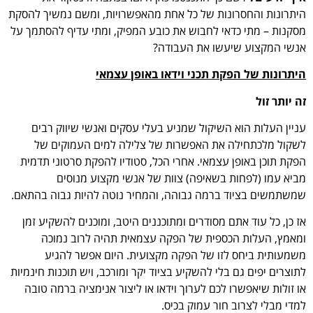
היתרונות והחסרונות של כל אחת מהאפשרויות, ומשם נמשיך להסקת
מסקנות – מתי כדאי לחבוש את כובע המפיק, ומתי עדיף להסתמך על
אנשי המקצוע שיעשו את העבודה?
היתרונות של הפקת תכני וידאו באופן עצמאי
זה יותר זול
עניין העלות הוא השיקול שמניע בעלי עסקים ואנשי שיווק רבים
לשקול מלכתחילה את האפשרות של צלילה למים העמוקים של
הפקת תוכן באופן עצמאי. אחרי הכל, סטודיו להפקת סרטוני תדמית
מביא עמו (לפחות בשאיפה) צוות של אנשי מקצוע מנוסים
שמשתמשים בציוד ברמה גבוהה, והמחיר נוטה להיות גבוה בהתאם.
אז כן, כל עוד אתם מסודרים ומתוכננים היטב, ומוכנים להשקיע זמן
ומאמץ, העלות הכספית של הפקה עצמאית תהיה לרוב נמוכה
משמעותית ביחס לזו של הפקה מקצועית. היום אפשר להגיע
לתוצרים יפים גם בלי להשקיע בציוד יקר ומורכב, ויש תוכנות חינמיות
או זולות שיאפשרו לכם לערוך וידאו או ליצור אנימציה ברמה טובה
למדי מבלי לצרוב חור עמוק בכיס.