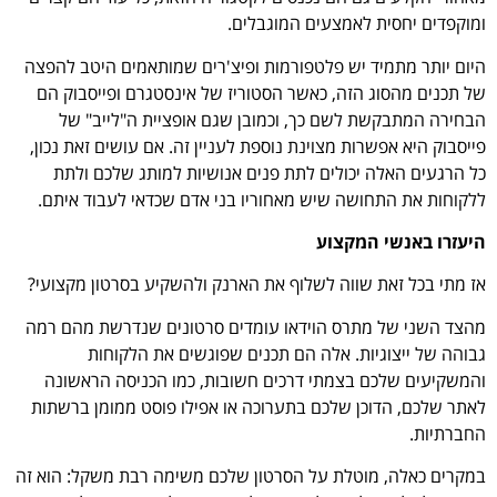
ומוקפדים יחסית לאמצעים המוגבלים.
היום יותר מתמיד יש פלטפורמות ופיצ'רים שמותאמים היטב להפצה
של תכנים מהסוג הזה, כאשר הסטוריז של אינסטגרם ופייסבוק הם
הבחירה המתבקשת לשם כך, וכמובן שגם אופציית ה"לייב" של
פייסבוק היא אפשרות מצוינת נוספת לעניין זה. אם עושים זאת נכון,
כל הרגעים האלה יכולים לתת פנים אנושיות למותג שלכם ולתת
ללקוחות את התחושה שיש מאחוריו בני אדם שכדאי לעבוד איתם.
היעזרו באנשי המקצוע
אז מתי בכל זאת שווה לשלוף את הארנק ולהשקיע בסרטון מקצועי?
מהצד השני של מתרס הוידאו עומדים סרטונים שנדרשת מהם רמה
גבוהה של ייצוגיות. אלה הם תכנים שפוגשים את הלקוחות
והמשקיעים שלכם בצמתי דרכים חשובות, כמו הכניסה הראשונה
לאתר שלכם, הדוכן שלכם בתערוכה או אפילו פוסט ממומן ברשתות
החברתיות.
במקרים כאלה, מוטלת על הסרטון שלכם משימה רבת משקל: הוא זה