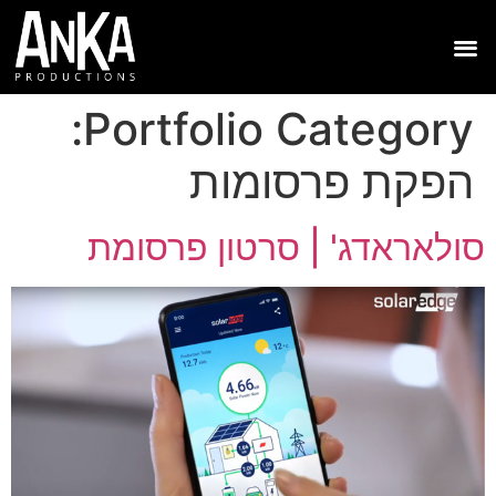
Portfolio Category:
הפקת פרסומות
סולאראדג' | סרטון פרסומת