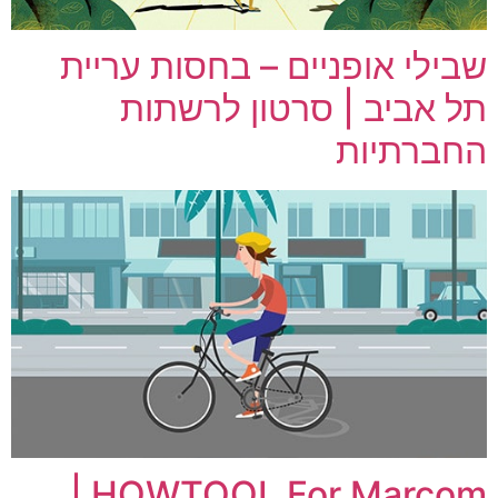
שבילי אופניים – בחסות עריית
תל אביב | סרטון לרשתות
החברתיות
HOWTOOL For Marcom |