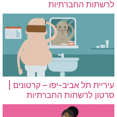
לרשתות החברתיות
עיריית תל אביב-יפו – קרטונים |
סרטון לרשתות החברתיות