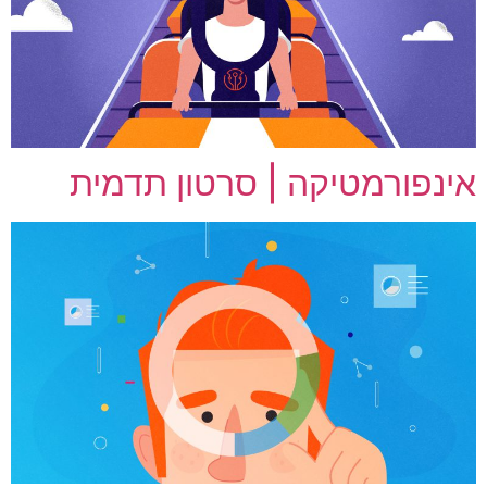
אינפורמטיקה | סרטון תדמית