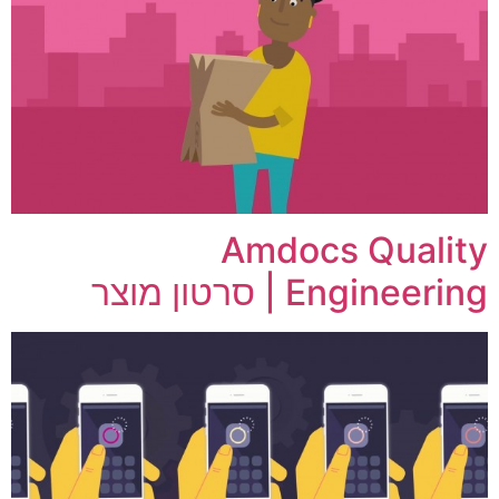
Amdocs Quality
Engineering | סרטון מוצר