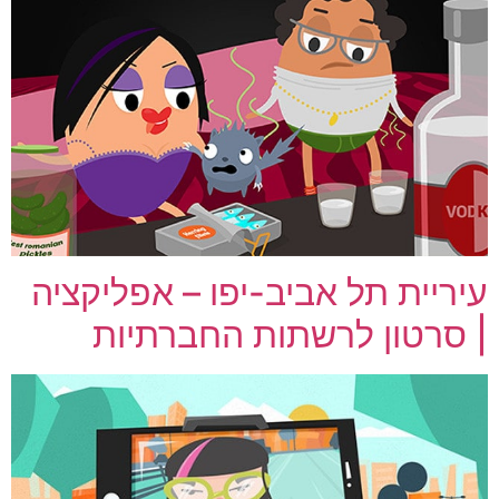
עיריית תל אביב-יפו – אפליקציה
| סרטון לרשתות החברתיות