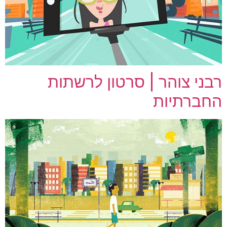
רבני צוהר | סרטון לרשתות
החברתיות