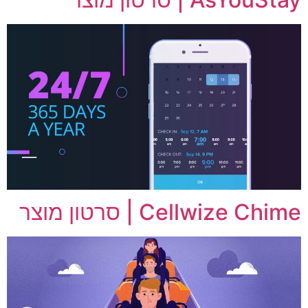
Cellwize Chime | סרטון מוצר